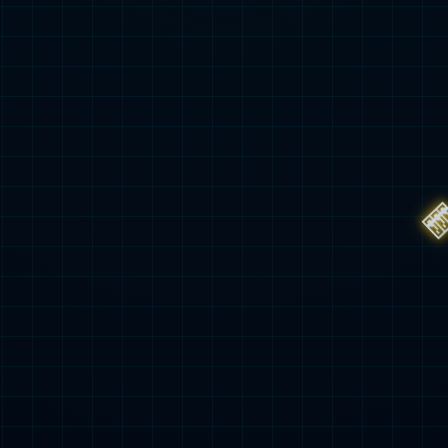
神州云科NCS DFS2000系
神州云科 NCS DFS3
列 分布式存储系统
列 对象存储系统
查看详情
查看