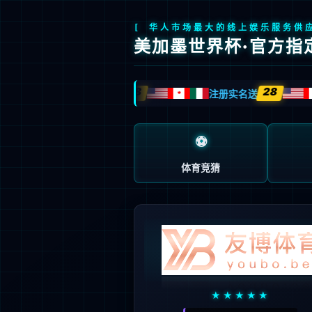
首页
产品中心