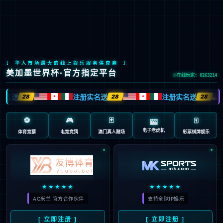
华体网-体育社区与综合服务系统平台
EN
京ICP备2022033023号